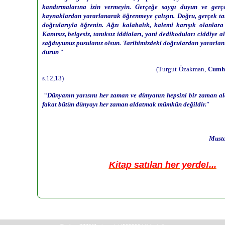
kandırmalarına izin vermeyin. Gerçeğe saygı duyun ve gerç
kaynaklardan yararlanarak öğrenmeye çalışın. Doğru, gerçek tari
doğrularıyla öğrenin. Ağzı kalabalık, kalemi karışık olanlara 
Kanıtsız, belgesiz, tanıksız iddiaları, yani dedikoduları ciddiye 
sağduyunuz pusulanız olsun. Tarihimizdeki doğrulardan yararlanı
durun
.”
(Turgut Özakman,
Cumhu
s.12,13)
“
Dünyanın yarısını her zaman ve dünyanın hepsini bir zaman 
fakat bütün dünyayı her zaman aldatmak mümkün değildir.
”
Must
Kitap satılan her yerde!...