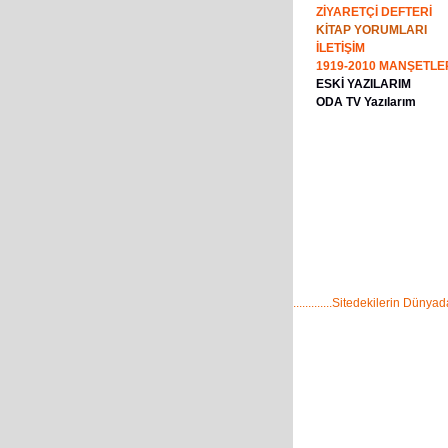
ZİYARETÇİ DEFTERİ
KİTAP YORUMLARI
İLETİŞİM
1919-2010 MANŞETLE
ESKİ YAZILARIM
ODA TV Yazılarım
.............Sitedekilerin Dünyadak