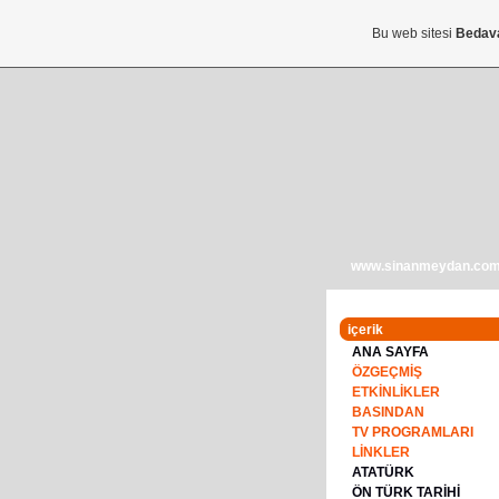
Bu web sitesi
Bedav
www.sinanmeydan.co
içerik
ANA SAYFA
ÖZGEÇMİŞ
ETKİNLİKLER
BASINDAN
TV PROGRAMLARI
LİNKLER
ATATÜRK
ÖN TÜRK TARİHİ