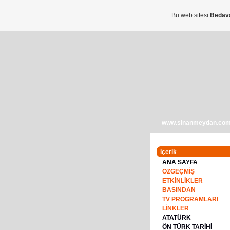
Bu web sitesi
Bedav
www.sinanmeydan.co
içerik
ANA SAYFA
ÖZGEÇMİŞ
ETKİNLİKLER
BASINDAN
TV PROGRAMLARI
LİNKLER
ATATÜRK
ÖN TÜRK TARİHİ