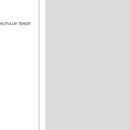
RKUTULUP, TEHDİT