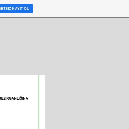
ETSIZ KAYIT OL
BEZİRGANLIĞINA